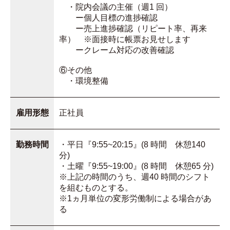
・院内会議の主催（週1 回）
ー個人目標の進捗確認
ー売上進捗確認（リピート率、再来
率） ※面接時に帳票お見せします
ークレーム対応の改善確認
⑥その他
・環境整備
雇用形態
正社員
勤務時間
・平日『9:55~20:15』(8 時間 休憩140
分)
・土曜『9:55~19:00』(8 時間 休憩65 分)
※上記の時間のうち、週40 時間のシフト
を組むものとする。
※1ヵ月単位の変形労働制による場合があ
る