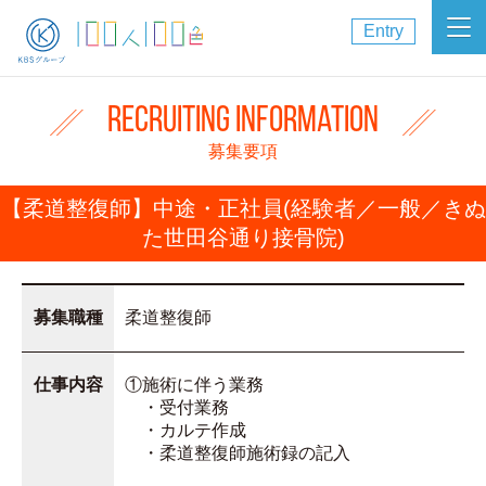
Entry
Recruiting Information
募集要項
【柔道整復師】中途・正社員(経験者／一般／きぬ
た世田谷通り接骨院)
募集職種
柔道整復師
仕事内容
①施術に伴う業務
・受付業務
・カルテ作成
・柔道整復師施術録の記入