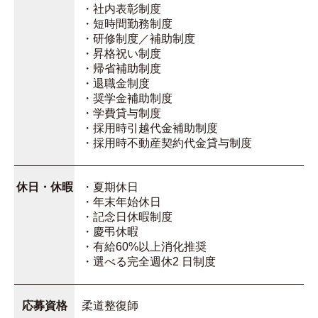
・社内表彰制度
・短時間勤務制度
・研修制度／補助制度
・昇格祝い制度
・帰省補助制度
・退職金制度
・奨学金補助制度
・学費貸与制度
・採用時引越代金補助制度
・採用時不動産契約代金貸与制度
休日・休暇
・夏期休日
・年末年始休日
・記念日休暇制度
・慶弔休暇
・有給60%以上消化推奨
・選べる完全週休2 日制度
応募資格
柔道整復師