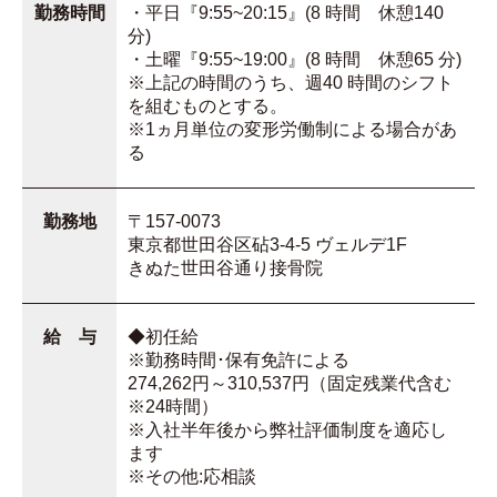
勤務時間
・平日『9:55~20:15』(8 時間 休憩140
分)
・土曜『9:55~19:00』(8 時間 休憩65 分)
※上記の時間のうち、週40 時間のシフト
を組むものとする。
※1ヵ月単位の変形労働制による場合があ
る
勤務地
〒157-0073
東京都世田谷区砧3-4-5 ヴェルデ1F
きぬた世田谷通り接骨院
給 与
◆初任給
※勤務時間･保有免許による
274,262円～310,537円（固定残業代含む
※24時間）
※入社半年後から弊社評価制度を適応し
ます
※その他:応相談