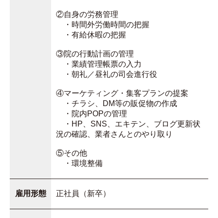
②自身の労務管理
・時間外労働時間の把握
・有給休暇の把握
③院の行動計画の管理
・業績管理帳票の入力
・朝礼／昼礼の司会進行役
④マーケティング・集客プランの提案
・チラシ、DM等の販促物の作成
・院内POPの管理
・HP、SNS、エキテン、ブログ更新状
況の確認、業者さんとのやり取り
⑤その他
・環境整備
雇用形態
正社員（新卒）