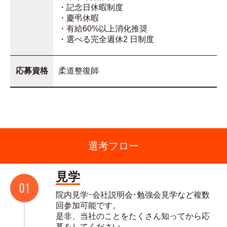
・記念日休暇制度
・慶弔休暇
・有給60%以上消化推奨
・選べる完全週休2 日制度
応募資格
柔道整復師
選考フロー
見学
院内見学･会社説明会･勉強会見学など複数
回参加可能です。
是非、当社のことをたくさん知ってから応
募をしてください。