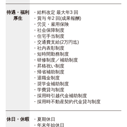
待遇・福利
・給料改定 最大年3 回
厚生
・賞与 年2 回(成果報酬)
・労災・雇用保険
・社会保障制度
・住宅手当制度
・交通費支給(2万円迄)
・社内表彰制度
・短時間勤務制度
・研修制度／補助制度
・昇格祝い制度
・帰省補助制度
・退職金制度
・奨学金補助制度
・学費貸与制度
・採用時引越代金補助制度
・採用時不動産契約代金貸与制度
休日・休暇
・夏期休日
・年末年始休日