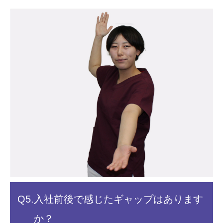
Q5.
入社前後で感じた
ギャップはあります
か？